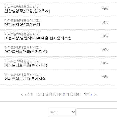
아파트담보대출금리비교 /
50%
신한생명 5년고정(실소유자)
아파트담보대출금리비교 /
40%
신한생명 5년고정금리
아파트담보대출금리비교 /
80%
조정대상,일반지역 MI 대출 한화손해보험
아파트담보대출금리비교 /
40%
아파트담보대출(투기지역)
아파트담보대출금리비교 /
50%
아파트담보대출(투기지역)
아파트담보대출금리비교 /
40%
아파트담보대출 투기지역
이전
Ι
1
Ι
2
Ι
3
Ι
4
Ι
5
Ι
6
Ι
7
Ι
8
Ι
9
Ι
10
Ι
다음