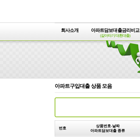
회사소개
아파트담보대출금리비교
(갈아타기/대환대출)
아파트구입대출 상품 모음
상품번호-날짜
번호
아파트담보대출 종류